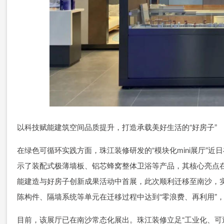
以科技赋能建筑空间品质提升，打造承载美好生活的“好房子”
在绿色可循环实践方面，珠江装修研发的“模块化mini展厅”
示了装配式极薄墙板、铝芯蜂窝整体卫浴等产品，其核心亮点在于
能建造与好房子创新成果活动中首展，此次顺利迁移至南沙，实现
陈构件、隔墙系统等单元在迁移过程中达到“零浪费、再利用”
目前，该展厅已在南沙常态化展出。珠江装修立足“工业化、可