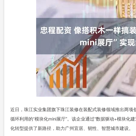
近日，珠江实业集团旗下珠江装修在装配式装修领域推出两项
循环利用的“模块化mini展厅”。该企业通过“数据驱动+模块
化转型提供了新路径，助力广州宜居、韧性、智慧城市建设。