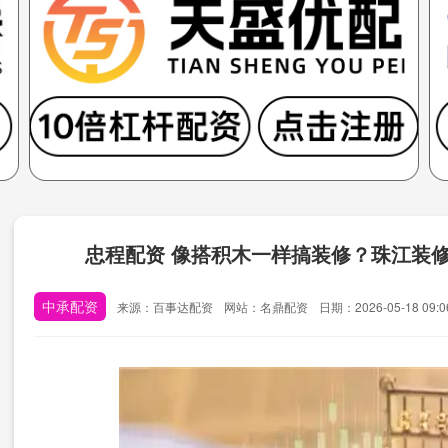
忠程配资 像搭积木一样搞装修？珠江装修“
中承配资
来源：百事达配资
网站：名鼎配资
日期：2026-05-18 09:0