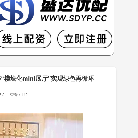
模块化mini展厅”实现绿色再循环
6:21
查看：149