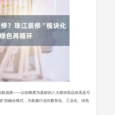
创新成果——以铝蜂窝为基材的八大模块部品体系及可
化建造”的融合模式，为装修行业向数智化、工业化、绿色