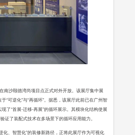
近日在南沙颐德湾尚项目点正式对外开放。该展厅集中展
“可逆化”与“再循环”。据悉，该展厅此前已在广州智
了“首展-迁移-再展”的循环展示。其模块化结构使展
，验证了装配式技术在多场景下的循环应用能力。
逆化、智慧化”的装修新路径，正将此展厅作为可视化