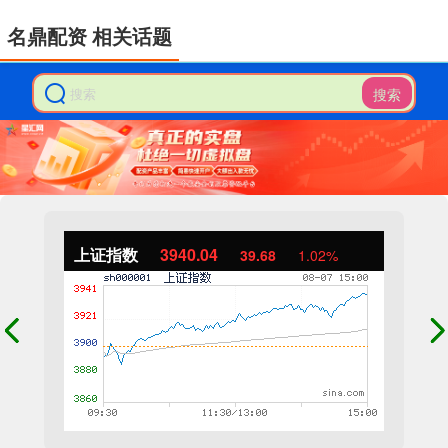
名鼎配资 相关话题
搜索
上证指数
3940.04
39.68
1.02%