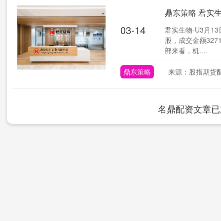
鼎东策略 君实生
03-14
君实生物-U3月1
股，成交金额327
部来看，机....
鼎东策略
来源：股指期货
名鼎配资文章已