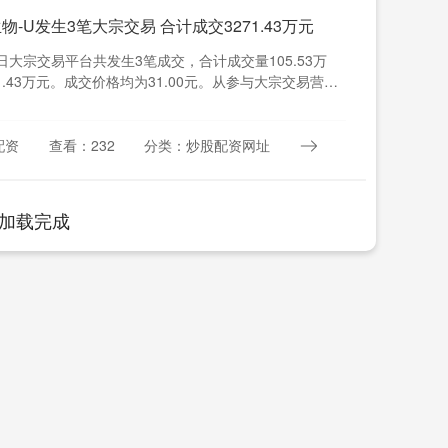
物-U发生3笔大宗交易 合计成交3271.43万元
3日大宗交易平台共发生3笔成交，合计成交量105.53万
1.43万元。成交价格均为31.00元。从参与大宗交易营业
配资
查看：232
分类：炒股配资网址
加载完成