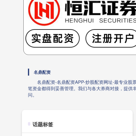
名鼎配资
名鼎配资-名鼎配资APP-炒股配资网址-最专
笔资金都得到妥善管理。我们与各大券商对接，提供
问。
话题标签