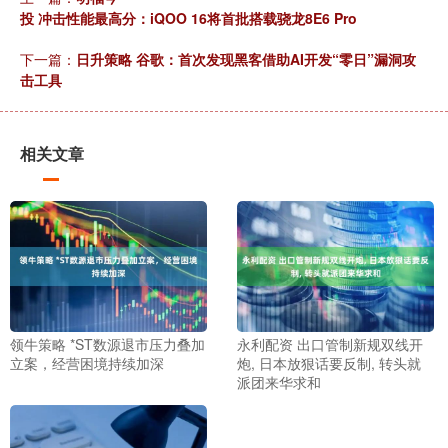
投 冲击性能最高分：iQOO 16将首批搭载骁龙8E6 Pro
下一篇：
日升策略 谷歌：首次发现黑客借助AI开发“零日”漏洞攻
击工具
相关文章
领牛策略 *ST数源退市压力叠加
永利配资 出口管制新规双线开
立案，经营困境持续加深
炮, 日本放狠话要反制, 转头就
派团来华求和