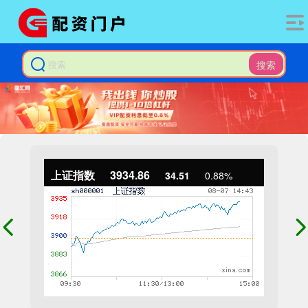
搜索
上证指数
3934.86
34.51
0.88%