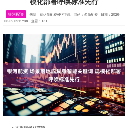
模化部署呼唤标准先行
银河配资
来源：创达盈配资APP下载
网站：名鼎配资
日期：2026-
06-09 09:27:38
查看：151
● 本报记者郑萃颖