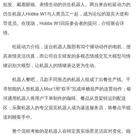
短发、戴着眼镜、表情生动的仿生机器人。两台来自松延动力的
仿生机器人Hobbs W1与人类员工一起，成为论坛的迎宾大使和
导览员。在现场，Hobbs W1回应参会者的提问，介绍展会详
情。
松延动力介绍，这台机器人脸部有32个驱动动作的电机，使
其表情灵活仿真，而公司自主研发的多模态情感交互大模型与情
绪识别大模型，让机器人的情绪表达更为生动。
机器人餐吧，几款不同形态的机器人组成了出餐生产线。千
寻智能的人形机器人Moz1用“双手”完成串糖葫芦的连贯动作；银
河通用机器人将用户下单制作的咖啡、餐品从货架转运到配送
区；乐聚机器人的夸父迎宾机器人成为递送服务员，将餐点平稳
送到顾客手中。
整个流程考验的是机器人在特定真实场景灵活应对变化、稳