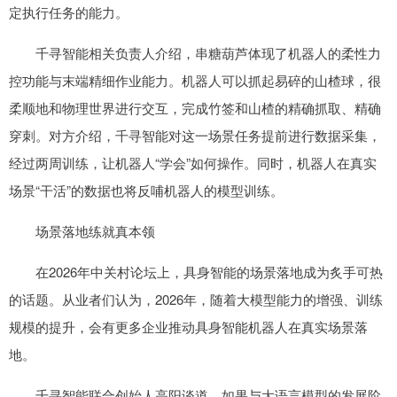
定执行任务的能力。
千寻智能相关负责人介绍，串糖葫芦体现了机器人的柔性力
控功能与末端精细作业能力。机器人可以抓起易碎的山楂球，很
柔顺地和物理世界进行交互，完成竹签和山楂的精确抓取、精确
穿刺。对方介绍，千寻智能对这一场景任务提前进行数据采集，
经过两周训练，让机器人“学会”如何操作。同时，机器人在真实
场景“干活”的数据也将反哺机器人的模型训练。
场景落地练就真本领
在2026年中关村论坛上，具身智能的场景落地成为炙手可热
的话题。从业者们认为，2026年，随着大模型能力的增强、训练
规模的提升，会有更多企业推动具身智能机器人在真实场景落
地。
千寻智能联合创始人高阳谈道，如果与大语言模型的发展阶