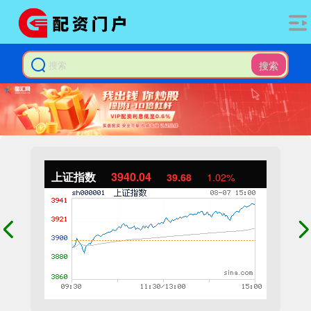
搜索
上证指数
3940.04
39.68
1.02%