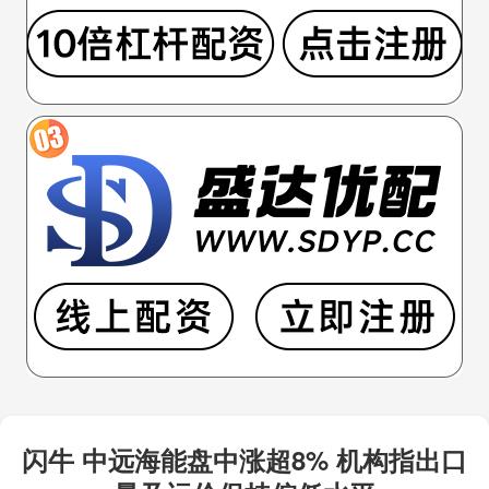
闪牛 中远海能盘中涨超8% 机构指出口