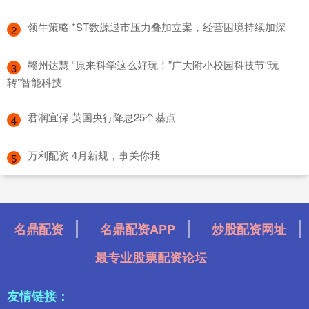
​领牛策略 *ST数源退市压力叠加立案，经营困境持续加深
2
​赣州达慧 “原来科学这么好玩！”广大附小校园科技节“玩
3
转”智能科技
​君润宜保 英国央行降息25个基点
4
​万利配资 4月新规，事关你我
5
名鼎配资
名鼎配资APP
炒股配资网址
最专业股票配资论坛
友情链接：