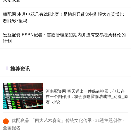
赚配网 本月申花只有2场比赛！足协杯只能3外援 跟大连英博比
赛能5外援吗
宏益配资 ESPN记者：雷霆管理层短期内并没有交易霍姆格伦的
计划
推荐资讯
河南配资网 帝天送出一件保命神器，但却存
在一个副作用，将会影响霍雨浩成神_动漫_原
著_小说
​优配良品 「四大艺术赛道」传统文化传承 · 非遗主题创作 ·
1
全国报名