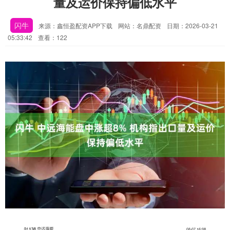
量及运价保持偏低水平
闪牛
来源：鑫恒盈配资APP下载
网站：名鼎配资
日期：2026-03-21
05:33:42
查看：122