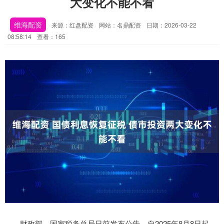
大变化不能不看
维海配资
来源：红盘配资
网站：名鼎配资
日期：2026-03-22
08:58:14
查看：165
财政部、国家税务总局日前发布公告，自2025年8月8日起，