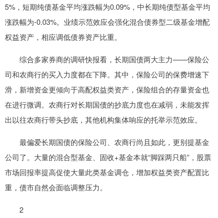
5%，短期纯债基金平均涨跌幅为0.09%，中长期纯债型基金平均
涨跌幅为-0.03%。业绩示范效应会强化混合债券型二级基金增配
权益资产，相应调低债券资产比重。
综合多家券商的调研快报看，长期国债两大主力——保险公
司和农商行的买入力度都在下降。其中，保险公司的保费增速下
滑，新增资金更倾向于高配权益类资产，保险组合的存量资金也
在进行微调。农商行对长期国债的抄底力度也在减弱，未能发挥
出以往农商行带头抄底，其他机构集体响应的托举示范效应。
最偏爱长期国债的保险公司、农商行尚且如此，更别提基金
公司了。大量的混合型基金、固收+基金本就“脚踩两只船”，股票
市场回报率提高促使大量此类基金调仓，增加权益类资产配置比
重，债市自然会面临调整压力。
2