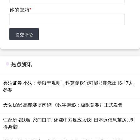
你的邮箱
*
提交评论
热点资讯
兴泊证券 小法：受限于规则，科莫踢欧冠可能只能派出16-17人
参赛
天弘优配 高能赛博肉鸽!《数字魅影：极限竞赛》正式发售
证配所 都划到家门口了, 还嫌中方反应太快! 日本这信息茧房, 厚
得离谱!