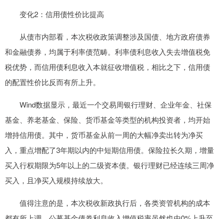
变化2：信用债性价比提高
从债市内部看，本次税收政策调整涉及国债、地方政府债券
和金融债券，均属于利率债范畴。利率债利息收入失去增值税免
税优势，而信用债利息收入本就征收增值税，相比之下，信用债
的配置性价比反而有所上升。
Wind数据显示，最近一个交易周银行理财、企业年金、社保
基金、养老基金、保险、货币基金等类型的机构投资者，均开始
增持信用债。其中，货币基金从前一周的大幅净卖出转为净买
入，重点增配了3年期以内的中短期信用债。保险拉长久期，增量
买入行权期限为5年以上的二级资本债。银行理财已经连续三周净
买入，且净买入规模持续放大。
值得注意的是，本次税收新政执行后，各类资管机构的成本
都有所上调，公募基金债券利息收入增值税率虽然也由0%上升至