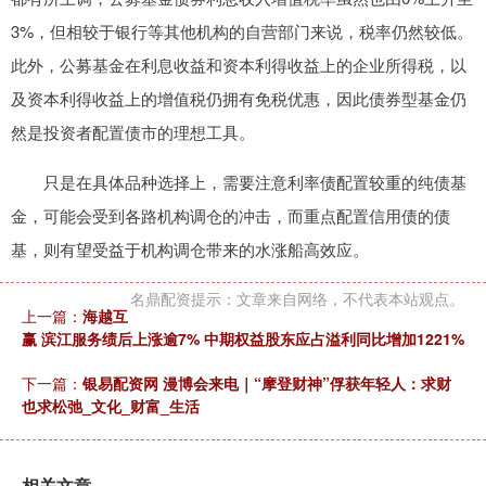
3%，但相较于银行等其他机构的自营部门来说，税率仍然较低。
此外，公募基金在利息收益和资本利得收益上的企业所得税，以
及资本利得收益上的增值税仍拥有免税优惠，因此债券型基金仍
然是投资者配置债市的理想工具。
只是在具体品种选择上，需要注意利率债配置较重的纯债基
金，可能会受到各路机构调仓的冲击，而重点配置信用债的债
基，则有望受益于机构调仓带来的水涨船高效应。
名鼎配资提示：文章来自网络，不代表本站观点。
上一篇：
海越互
赢 滨江服务绩后上涨逾7% 中期权益股东应占溢利同比增加1221%
下一篇：
银易配资网 漫博会来电｜“摩登财神”俘获年轻人：求财
也求松弛_文化_财富_生活
相关文章