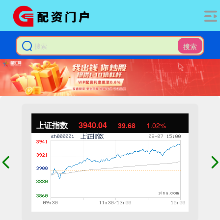
搜索
上证指数
3940.04
39.68
1.02%